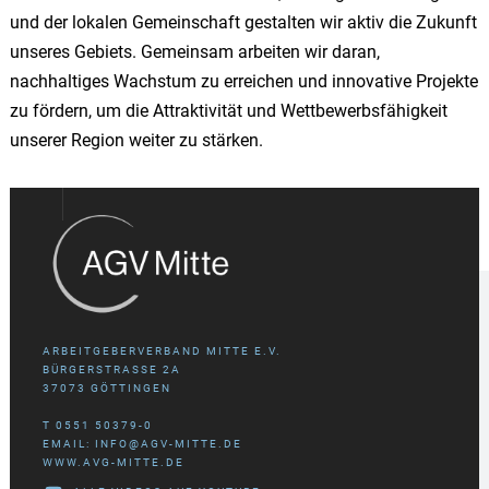
und der lokalen Gemeinschaft gestalten wir aktiv die Zukunft
unseres Gebiets. Gemeinsam arbeiten wir daran,
nachhaltiges Wachstum zu erreichen und innovative Projekte
zu fördern, um die Attraktivität und Wettbewerbsfähigkeit
unserer Region weiter zu stärken.
ARBEITGEBERVERBAND MITTE E.V.
BÜRGERSTRASSE 2A
37073 GÖTTINGEN
T 0551 50379-0
EMAIL: INFO@AGV-MITTE.DE
WWW.AVG-MITTE.DE