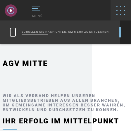
MENÜ
SCROLLEN SIE NACH UNTEN, UM MEHR ZU ENTDECKEN.
AGV MITTE
WIR ALS VERBAND HELFEN UNSEREN
MITGLIEDSBETRIEBEN AUS ALLEN BRANCHEN,
UM GEMEINSAME INTERESSEN BESSER WAHREN,
ENTWICKELN UND DURCHSETZEN ZU KÖNNEN.
IHR ERFOLG IM MITTELPUNKT