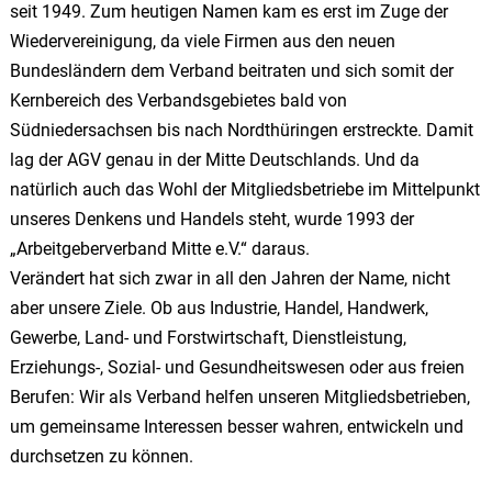
seit 1949. Zum heutigen Namen kam es erst im Zuge der
Wiedervereinigung, da viele Firmen aus den neuen
Bundesländern dem Verband beitraten und sich somit der
Kernbereich des Verbandsgebietes bald von
Südniedersachsen bis nach Nordthüringen erstreckte. Damit
lag der AGV genau in der Mitte Deutschlands. Und da
natürlich auch das Wohl der Mitgliedsbetriebe im Mittelpunkt
unseres Denkens und Handels steht, wurde 1993 der
„Arbeitgeberverband Mitte e.V.“ daraus.
Verändert hat sich zwar in all den Jahren der Name, nicht
aber unsere Ziele. Ob aus Industrie, Handel, Handwerk,
Gewerbe, Land- und Forstwirtschaft, Dienstleistung,
Erziehungs-, Sozial- und Gesundheitswesen oder aus freien
Berufen: Wir als Verband helfen unseren Mitgliedsbetrieben,
um gemeinsame Interessen besser wahren, entwickeln und
durchsetzen zu können.