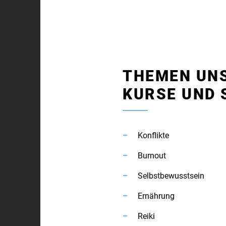
THEMEN UNS
KURSE UND 
Konflikte
Burnout
Selbstbewusstsein
Ernährung
Reiki