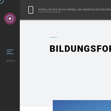
SCROLLEN SIE NACH UNTEN, UM MEHR ZU ENTDECKE
BILDUNGSFO
MENÜ