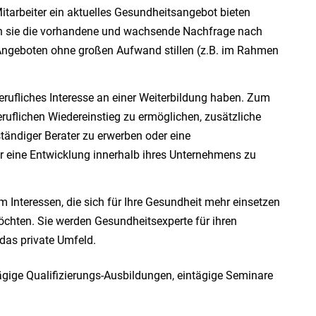
itarbeiter ein aktuelles Gesundheitsangebot bieten
n sie die vorhandene und wachsende Nachfrage nach
Angeboten ohne großen Aufwand stillen (z.B. im Rahmen
berufliches Interesse an einer Weiterbildung haben. Zum
eruflichen Wiedereinstieg zu ermöglichen, zusätzliche
tändiger Berater zu erwerben oder eine
r eine Entwicklung innerhalb ihres Unternehmens zu
m Interessen, die sich für Ihre Gesundheit mehr einsetzen
öchten. Sie werden Gesundheitsexperte für ihren
 das private Umfeld.
ägige Qualifizierungs-Ausbildungen, eintägige Seminare