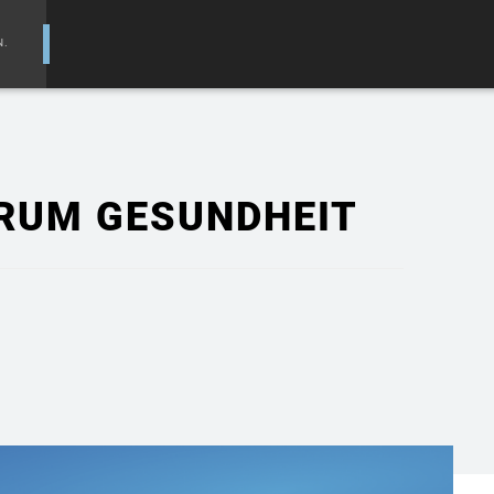
N.
RUM GESUNDHEIT