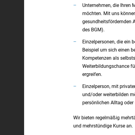
Unternehmen, die Ihren M
möchten. Mit uns könne
gesundheitsfördernden 
des BGM).
Einzelpersonen, die ein 
Beispiel um sich einen b
Kompetenzen als selbsts
Weiterbildungschance fü
ergreifen.
Einzelperson, mit private
und/oder weiterbilden m
persönlichen Alltag oder
Wir bieten regelmäßig mehrt
und mehrstündige Kurse an.