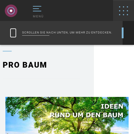
MENÜ
SCROLLEN SIE NACH UNTEN, UM MEHR ZU ENTDECKEN.
PRO BAUM