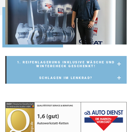
1. REIFENLAGERUNG INKLUSIVE WÄSCHE UND
WINTERCHECK GESCHENKT!
SCHLAGEN IM LENKRAD?