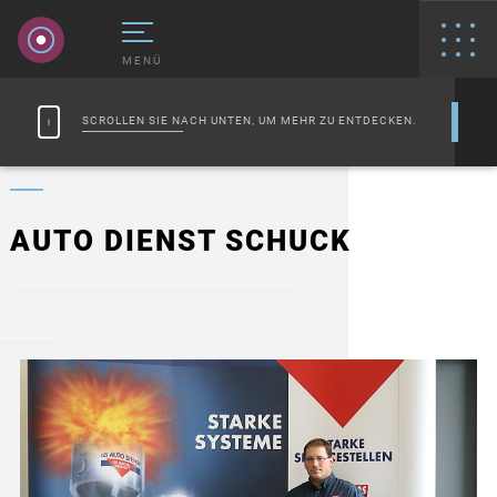
MENÜ
SCROLLEN SIE NACH UNTEN, UM MEHR ZU ENTDECKEN.
AUTO DIENST SCHUCK