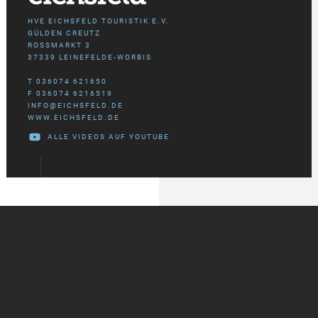
HVE EICHSFELD TOURISTIK E.V.
GÜLDEN CREUTZ
ROSSMARKT 3
37339 LEINEFELDE-WORBIS
T 036074 621650
F 036074 6216519
INFO@EICHSFELD.DE
WWW.EICHSFELD.DE
ALLE VIDEOS AUF YOUTUBE