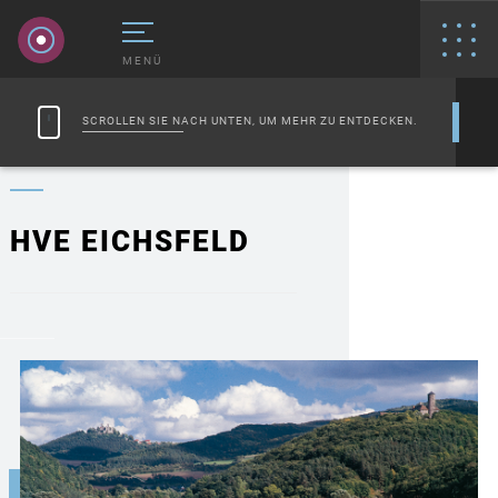
MENÜ
SCROLLEN SIE NACH UNTEN, UM MEHR ZU ENTDECKEN.
HVE EICHSFELD