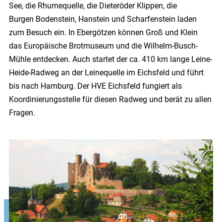
See,
die Rhumequelle
, die Dieteröder Klippen, die
Burgen
Bodenstein
,
Hanstein
und
Scharfenstein
laden
zum Besuch ein. In Ebergötzen können Groß und Klein
das
Europäische Brotmuseum
und die
Wilhelm-Busch-
Mühle
entdecken. Auch startet der ca. 410 km lange
Leine-
Heide-Radweg
an der Leinequelle im Eichsfeld und führt
bis nach Hamburg. Der HVE Eichsfeld fungiert als
Koordinierungsstelle für diesen Radweg und berät zu allen
Fragen.